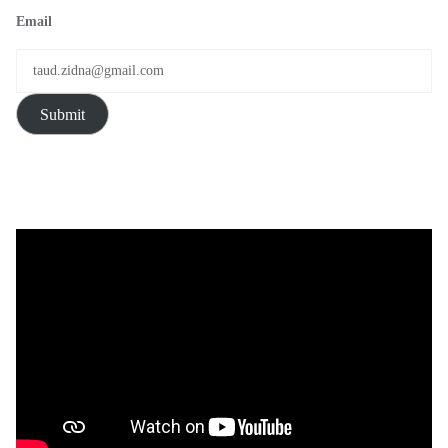
Email
Submit