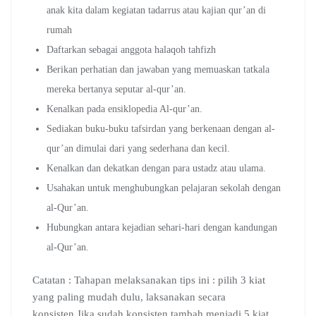
anak kita dalam kegiatan tadarrus atau kajian qur’an di
rumah
Daftarkan sebagai anggota halaqoh tahfizh
Berikan perhatian dan jawaban yang memuaskan tatkala
mereka bertanya seputar al-qur’an.
Kenalkan pada ensiklopedia Al-qur’an.
Sediakan buku-buku tafsirdan yang berkenaan dengan al-
qur’an dimulai dari yang sederhana dan kecil.
Kenalkan dan dekatkan dengan para ustadz atau ulama.
Usahakan untuk menghubungkan pelajaran sekolah dengan
al-Qur’an.
Hubungkan antara kejadian sehari-hari dengan kandungan
al-Qur’an.
Catatan : Tahapan melaksanakan tips ini : pilih 3 kiat
yang paling mudah dulu, laksanakan secara
konsisten.Jika sudah konsisten tambah menjadi 5 kiat,