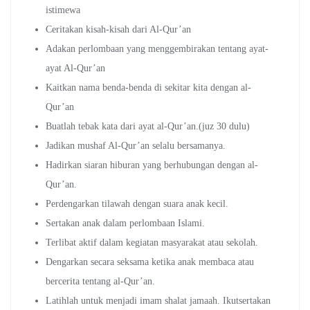
istimewa
Ceritakan kisah-kisah dari Al-Qur’an
Adakan perlombaan yang menggembirakan tentang ayat-
ayat Al-Qur’an
Kaitkan nama benda-benda di sekitar kita dengan al-
Qur’an
Buatlah tebak kata dari ayat al-Qur’an.(juz 30 dulu)
Jadikan mushaf Al-Qur’an selalu bersamanya.
Hadirkan siaran hiburan yang berhubungan dengan al-
Qur’an.
Perdengarkan tilawah dengan suara anak kecil.
Sertakan anak dalam perlombaan Islami.
Terlibat aktif dalam kegiatan masyarakat atau sekolah.
Dengarkan secara seksama ketika anak membaca atau
bercerita tentang al-Qur’an.
Latihlah untuk menjadi imam shalat jamaah. Ikutsertakan