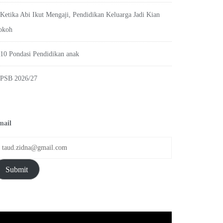
Ketika Abi Ikut Mengaji, Pendidikan Keluarga Jadi Kian
okoh
10 Pondasi Pendidikan anak
PSB 2026/27
mail
Submit