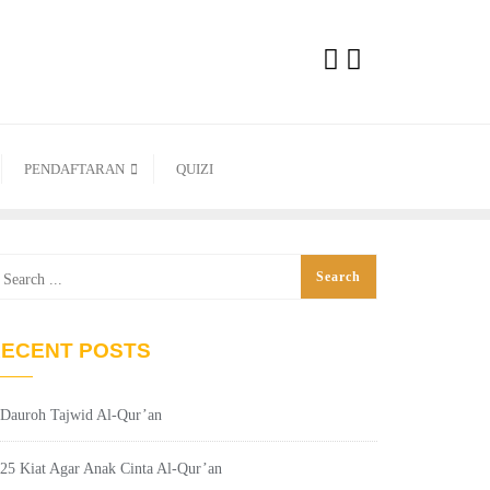
PENDAFTARAN
QUIZI
ECENT POSTS
Dauroh Tajwid Al-Qur’an
25 Kiat Agar Anak Cinta Al-Qur’an