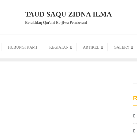
TAUD SAQU ZIDNA ILMA
Berakhlaq Qur'ani Berjiwa Pemberani
HUBUNGI KAMI
KEGIATAN
ARTIKEL
GALERY
R