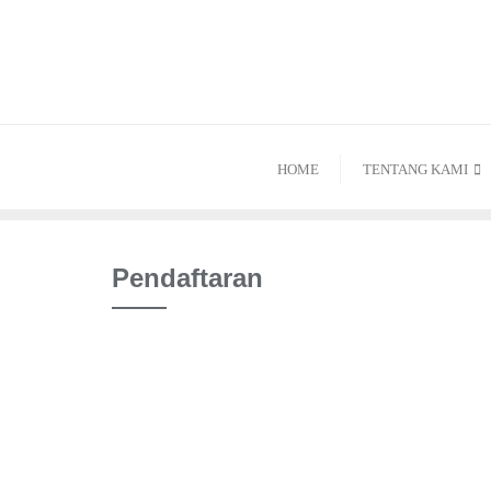
Skip
to
content
HOME
TENTANG KAMI
Pendaftaran