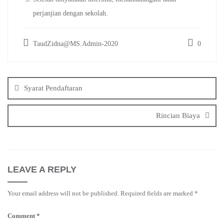
perjanjian dengan sekolah.
TaudZidna@MS.Admin-2020
0
Post
navigation
Syarat Pendaftaran
Rincian Biaya
LEAVE A REPLY
Your email address will not be published.
Required fields are marked
*
Comment
*