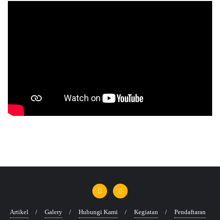
Artikel
Galery
Hubungi Kami
Kegiatan
Pendaftaran