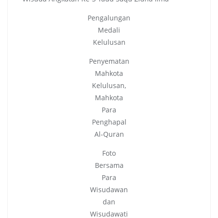
Pengalungan
Medali
Kelulusan
Penyematan
Mahkota
Kelulusan,
Mahkota
Para
Penghapal
Al-Quran
Foto
Bersama
Para
Wisudawan
dan
Wisudawati