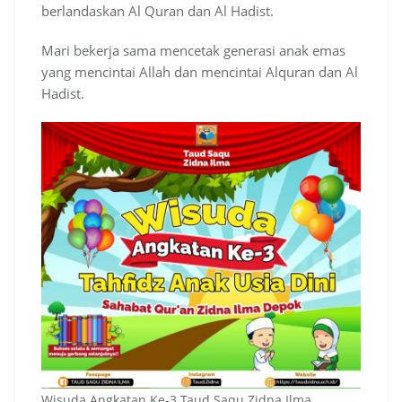
berlandaskan Al Quran dan Al Hadist.
Mari bekerja sama mencetak generasi anak emas
yang mencintai Allah dan mencintai Alquran dan Al
Hadist.
Wisuda Angkatan Ke-3 Taud Saqu Zidna Ilma