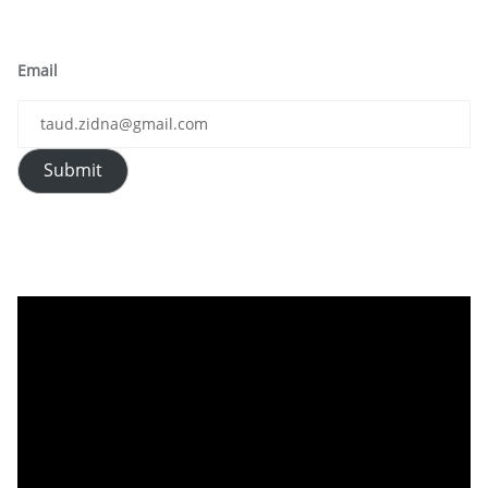
Email
Submit