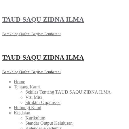
Skip
to
content
TAUD SAQU ZIDNA ILMA
Berakhlaq Qur'ani Berjiwa Pemberani
TAUD SAQU ZIDNA ILMA
Berakhlaq Qur'ani Berjiwa Pemberani
Home
Tentang Kami
Sekilas Tentang TAUD SAQU ZIDNA ILMA
Visi Misi
Struktur Organisasi
Hubungi Kami
Kegiatan
Kurikulum
Standar Output Kelulusan
Kalender Akedemik