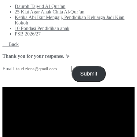
Dauroh Tajwid Al-Qur’an
25 Kiat Agar Anak Cinta Al-Qur’an
Ketika Abi Ikut Mengaji, Pendidikan Keluarga Jadi Kian
Kokoh
10 Pondasi Pendidikan anak
PSB 2026/27
← Back
Thank you for your response. ✨
Email
Submit