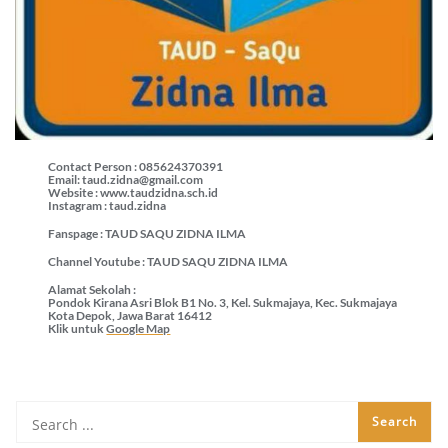
Contact Person : 085624370391
Email: taud.zidna@gmail.com
Website : www.taudzidna.sch.id
Instagram : taud.zidna
Fanspage : TAUD SAQU ZIDNA ILMA
Channel Youtube : TAUD SAQU ZIDNA ILMA
Alamat Sekolah :
Pondok Kirana Asri Blok B1 No. 3, Kel. Sukmajaya, Kec. Sukmajaya
Kota Depok, Jawa Barat 16412
Klik untuk
Google Map