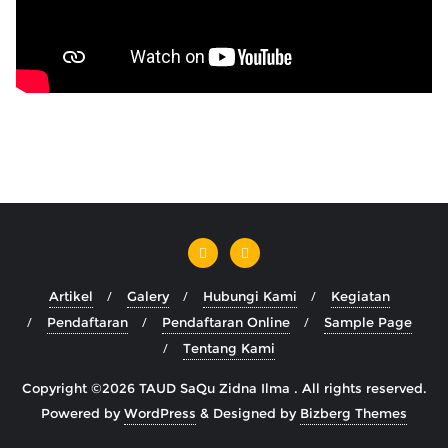
Artikel
Galery
Hubungi Kami
Kegiatan
Pendaftaran
Pendaftaran Online
Sample Page
Tentang Kami
Copyright ©2026 TAUD SaQu Zidna Ilma . All rights reserved.
Powered by
WordPress
&
Designed by
Bizberg Themes