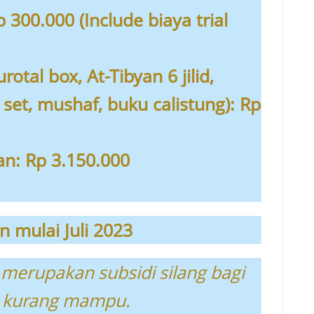
 300.000 (Include biaya trial
otal box, At-Tibyan 6 jilid,
4 set, mushaf, buku calistung): Rp
an: Rp 3.150.000
n mulai Juli 2023
 merupakan subsidi silang bagi
g kurang mampu.