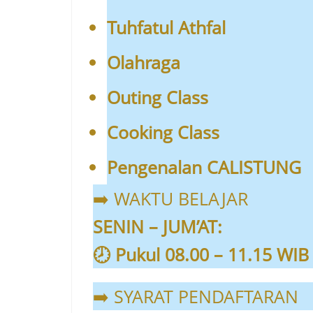
Tuhfatul Athfal
Olahraga
Outing Class
Cooking Class
Pengenalan CALISTUNG
➡️ WAKTU BELAJAR
SENIN – JUM’AT:
🕗 Pukul 08.00 – 11.15 WIB
➡️ SYARAT PENDAFTARAN