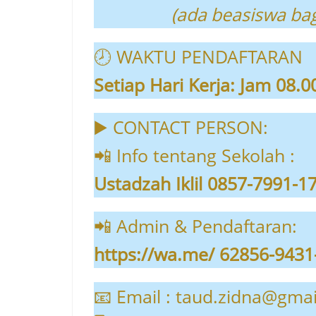
(ada beasiswa ba
🕗 WAKTU PENDAFTARAN
Setiap Hari Kerja: Jam 08.
▶️ CONTACT PERSON:
📲 Info tentang Sekolah :
Ustadzah Iklil 0857-7991-1
📲 Admin & Pendaftaran:
https://wa.me/ 62856-9431
📧 Email : taud.zidna@gma