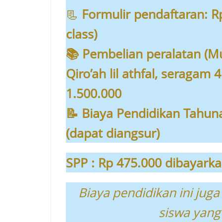
📃
Formulir pendaftaran: Rp
class)
📚 Pembelian peralatan (Mur
Qiro’ah lil athfal, seragam 
1.500.000
📝 Biaya Pendidikan Tahun
(dapat diangsur)
SPP : Rp 475.000 dibayarka
Biaya pendidikan ini juga
siswa yan