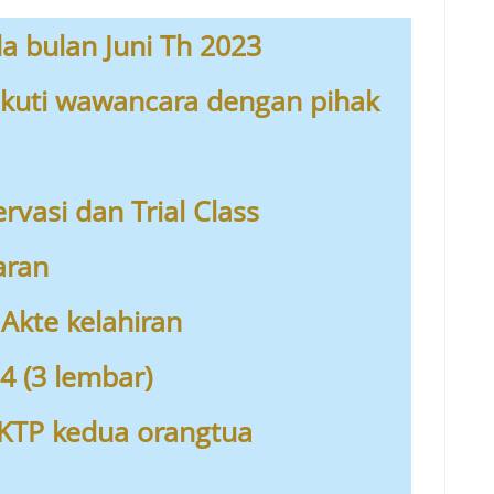
a bulan Juni Th 2023
kuti wawancara dengan pihak
vasi dan Trial Class
aran
kte kelahiran
4 (3 lembar)
KTP kedua orangtua