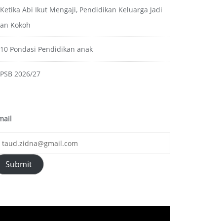
Ketika Abi Ikut Mengaji, Pendidikan Keluarga Jadi
ian Kokoh
10 Pondasi Pendidikan anak
PSB 2026/27
mail
Submit