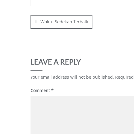
Post
navigation
Waktu Sedekah Terbaik
LEAVE A REPLY
Your email address will not be published.
Required
Comment
*