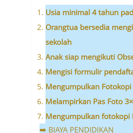
Usia minimal 4 tahun pad
Orangtua bersedia mengi
sekolah
Anak siap mengikuti Obser
Mengisi formulir pendaft
Mengumpulkan Fotokopi A
Melampirkan Pas Foto 3×
Mengumpulkan fotokopi 
➡️ BIAYA PENDIDIKAN