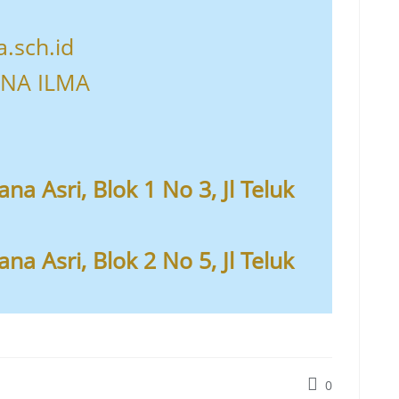
.sch.id
DNA ILMA
na Asri, Blok 1 No 3, Jl Teluk
na Asri, Blok 2 No 5, Jl Teluk
0