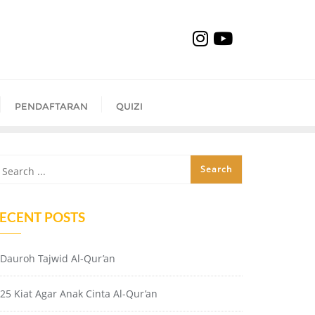
PENDAFTARAN
QUIZI
ECENT POSTS
Dauroh Tajwid Al-Qur’an
25 Kiat Agar Anak Cinta Al-Qur’an