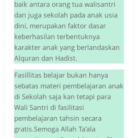
baik antara orang tua walisantri
dan juga sekolah pada anak usia
dini, merupakan faktor dasar
keberhasilan terbentuknya
karakter anak yang berlandaskan
Alquran dan Hadist.
Fasillitas belajar bukan hanya
sebatas materi pembelajaran anak
di Sekolah saja kan tetapi para
Wali Santri di fasilitasi
pembelajaran tahsin secara
gratis.Semoga Allah Ta’ala