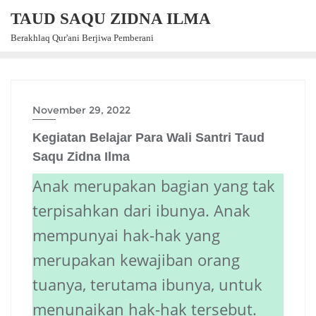
Skip
TAUD SAQU ZIDNA ILMA
to
Berakhlaq Qur'ani Berjiwa Pemberani
content
November 29, 2022
Kegiatan Belajar Para Wali Santri Taud
Saqu Zidna Ilma
Anak merupakan bagian yang tak
terpisahkan dari ibunya. Anak
mempunyai hak-hak yang
merupakan kewajiban orang
tuanya, terutama ibunya, untuk
menunaikan hak-hak tersebut.