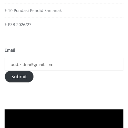
10 Pondasi Pendidikan anak
PSB 2026/27
Email
Submit