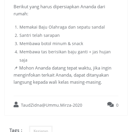
Berikut yang harus dipersiapkan Ananda dari
rumah:
Memakai Baju Olahraga dan sepatu sandal
Santri telah sarapan
Membawa botol minum & snack
Membawa tas berisikan baju ganti + jas hujan
saja
📌 Mohon Ananda datang tepat waktu, jika ingin
menginfokan terkait Ananda, dapat ditanyakan
langsung kepada wali kelas masing-masing.
TaudZidna@Ummu.Mirza-2020
0
Tags :
Kegiatan