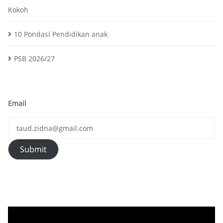
Kokoh
10 Pondasi Pendidikan anak
PSB 2026/27
Email
Submit