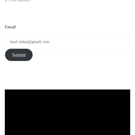
Email
Submit