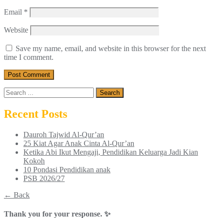
Email
*
Website
Save my name, email, and website in this browser for the next
time I comment.
Recent Posts
Dauroh Tajwid Al-Qur’an
25 Kiat Agar Anak Cinta Al-Qur’an
Ketika Abi Ikut Mengaji, Pendidikan Keluarga Jadi Kian
Kokoh
10 Pondasi Pendidikan anak
PSB 2026/27
← Back
Thank you for your response. ✨