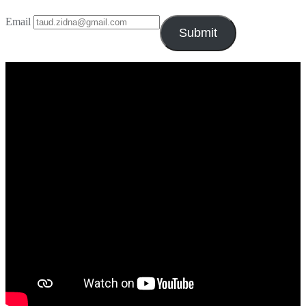
Email
Submit