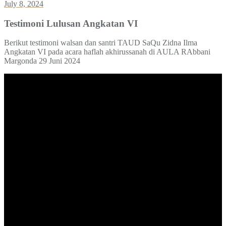
July 8, 2024
Testimoni Lulusan Angkatan VI
Berikut testimoni walsan dan santri TAUD SaQu Zidna Ilma
Angkatan VI pada acara haflah akhirussanah di AULA RAbbani
Margonda 29 Juni 2024